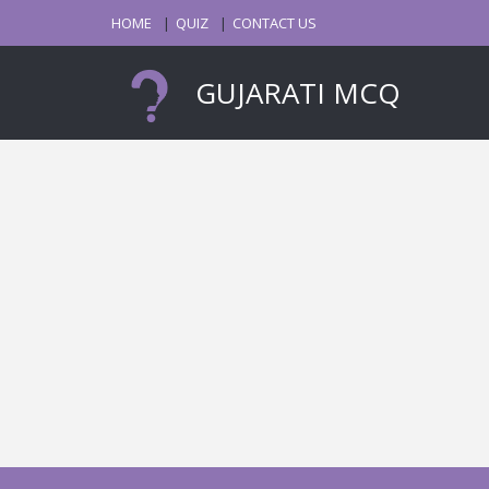
HOME
QUIZ
CONTACT US
GUJARATI MCQ