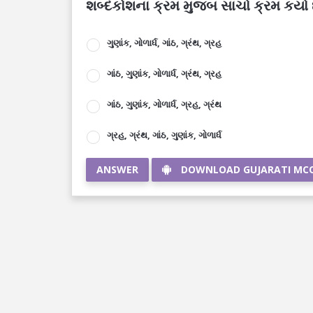
શબ્દકોશના ક્રમ મુજબ સાચો ક્રમ કયો 
ગુણાંક, ગોળાર્ધ, ગાંઠ, ગ્રંથ, ગ્રહ
ગાંઠ, ગુણાંક, ગોળાર્ધ, ગ્રંથ, ગ્રહ
ગાંઠ, ગુણાંક, ગોળાર્ધ, ગ્રહ, ગ્રંથ
ગ્રહ, ગ્રંથ, ગાંઠ, ગુણાંક, ગોળાર્ધ
ANSWER
DOWNLOAD GUJARATI MC