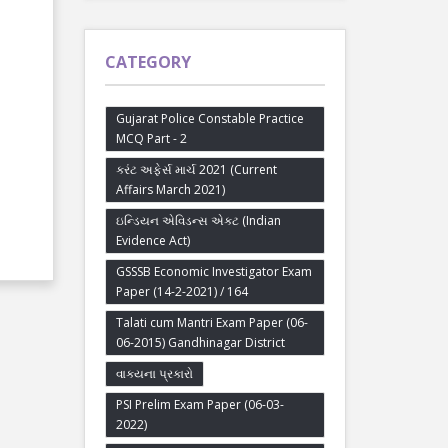
CATEGORY
Gujarat Police Constable Practice
MCQ Part - 2
કરંટ અફેર્સ માર્ચ 2021 (Current
Affairs March 2021)
ઇન્ડિયન એવિડન્સ એક્ટ (Indian
Evidence Act)
GSSSB Economic Investigator Exam
Paper (14-2-2021) / 164
Talati cum Mantri Exam Paper (06-
06-2015) Gandhinagar District
વાક્યના પ્રકારો
PSI Prelim Exam Paper (06-03-
2022)