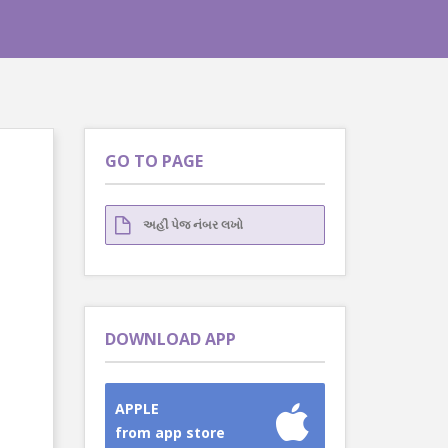
GO TO PAGE
DOWNLOAD APP
APPLE
from app store