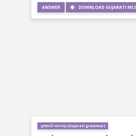
ANSWER
DOWNLOAD GUJARATI MC
ગુજરાતી વ્યાકરણ (Gujarati grammar)