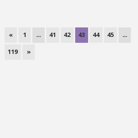
«
1
...
41
42
43
44
45
...
119
»