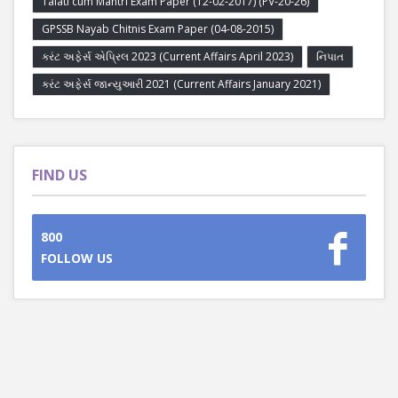
Talati cum Mantri Exam Paper (12-02-2017) (PV-20-26)
GPSSB Nayab Chitnis Exam Paper (04-08-2015)
કરંટ અફેર્સ એપ્રિલ 2023 (Current Affairs April 2023)
નિપાત
કરંટ અફેર્સ જાન્યુઆરી 2021 (Current Affairs January 2021)
FIND US
800
FOLLOW US