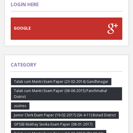
LOGIN HERE
GOOGLE
CATEGORY
Talati cum Mantri Exam Paper (23-02-2014) Gandhinagar
Talati cum Mantri Exam Paper (06-06-2015) Panchmahal
District
સંયોજક
Junior Clerk Exam Paper (19-02-2017) (SA-4-11) Botad District
GPSSB Mukhay Sevika Exam Paper (08-01-2017)