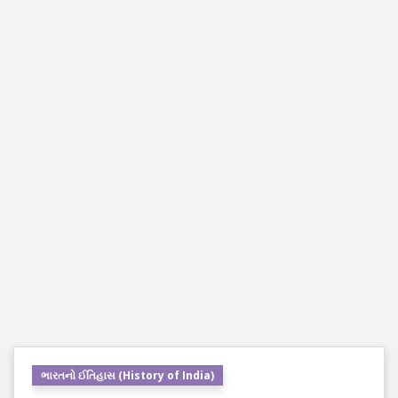
ભારતનો ઈતિહાસ (History of India)