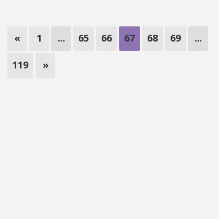
«
1
...
65
66
67
68
69
...
119
»