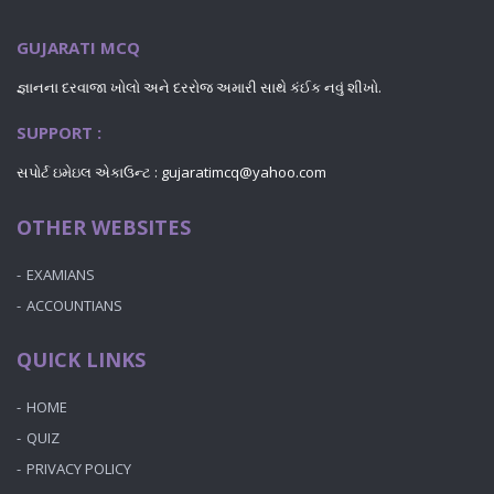
GUJARATI MCQ
જ્ઞાનના દરવાજા ખોલો અને દરરોજ અમારી સાથે કંઈક નવું શીખો.
SUPPORT :
સપોર્ટ ઇમેઇલ એકાઉન્ટ : gujaratimcq@yahoo.com
OTHER WEBSITES
EXAMIANS
ACCOUNTIANS
QUICK LINKS
HOME
QUIZ
PRIVACY POLICY