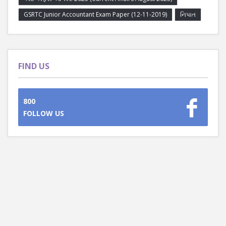
GSRTC Junior Accountant Exam Paper (12-11-2019)
નિપાત
FIND US
800
FOLLOW US