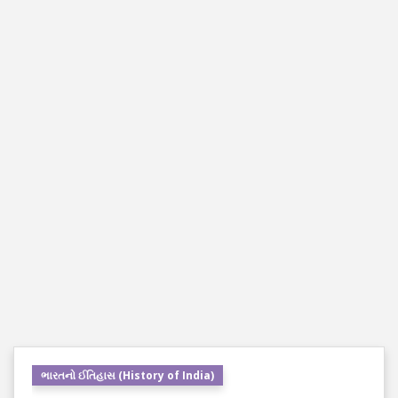
ભારતનો ઈતિહાસ (History of India)