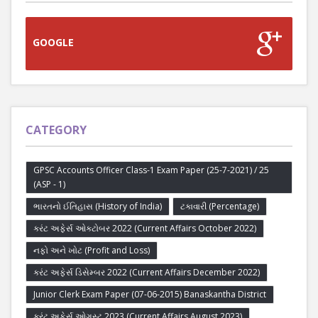
GOOGLE
CATEGORY
GPSC Accounts Officer Class-1 Exam Paper (25-7-2021) / 25
(ASP - 1)
ભારતનો ઈતિહાસ (History of India)
ટકાવારી (Percentage)
કરંટ અફેર્સ ઓક્ટોબર 2022 (Current Affairs October 2022)
નફો અને ખોટ (Profit and Loss)
કરંટ અફેર્સ ડિસેમ્બર 2022 (Current Affairs December 2022)
Junior Clerk Exam Paper (07-06-2015) Banaskantha District
કરંટ અફેર્સ ઓગસ્ટ 2023 (Current Affairs August 2023)