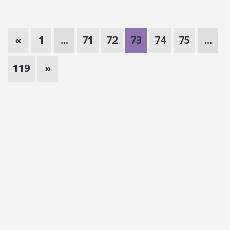
«
1
...
71
72
73
74
75
...
119
»