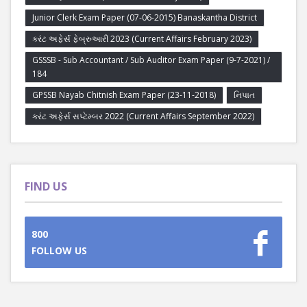
Junior Clerk Exam Paper (07-06-2015) Banaskantha District
કરંટ અફેર્સ ફેબ્રુઆરી 2023 (Current Affairs February 2023)
GSSSB - Sub Accountant / Sub Auditor Exam Paper (9-7-2021) /
184
GPSSB Nayab Chitnish Exam Paper (23-11-2018)
નિપાત
કરંટ અફેર્સ સપ્ટેમ્બર 2022 (Current Affairs September 2022)
FIND US
800
FOLLOW US