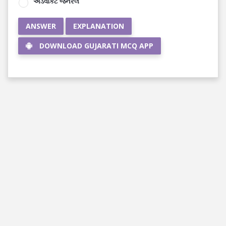
એડવોકેટ જનરલ
ANSWER
EXPLANATION
DOWNLOAD GUJARATI MCQ APP