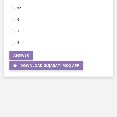
12
6
3
9
ANSWER
DOWNLOAD GUJARATI MCQ APP