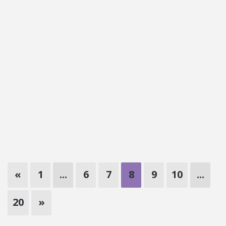
«
1
...
6
7
8
9
10
...
20
»