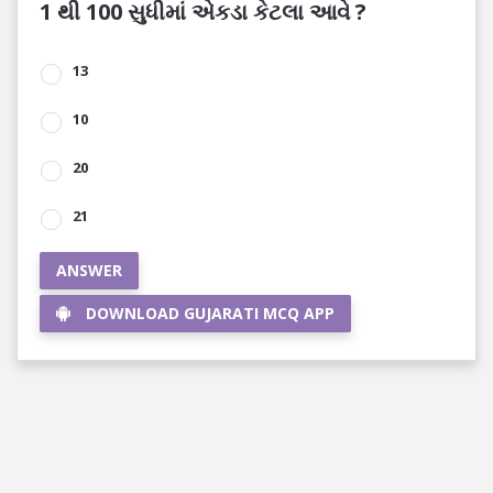
1 થી 100 સુધીમાં એકડા કેટલા આવે ?
13
10
20
21
ANSWER
DOWNLOAD GUJARATI MCQ APP