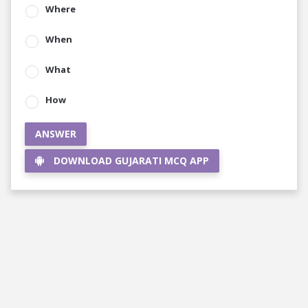
Where
When
What
How
ANSWER
DOWNLOAD GUJARATI MCQ APP