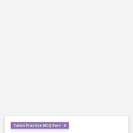
Talati Practice MCQ Part - 6