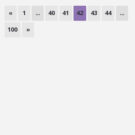
«
1
...
40
41
42
43
44
...
100
»