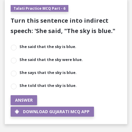
Talati Practice MCQ Part - 6
Turn this sentence into indirect
speech: 'She said, "The sky is blue."
She said that the sky is blue.
She said that the sky were blue.
She says that the sky is blue.
She told that the sky is blue.
ANSWER
DOWNLOAD GUJARATI MCQ APP