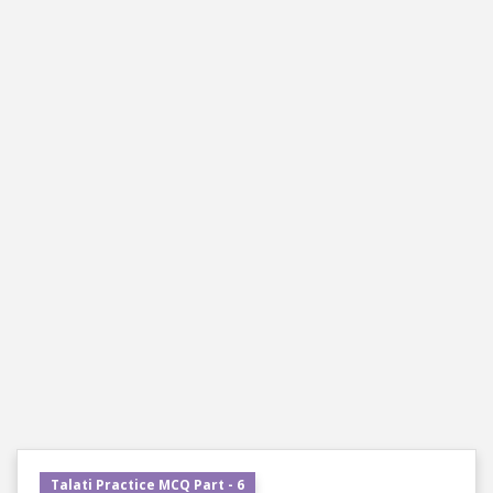
Talati Practice MCQ Part - 6