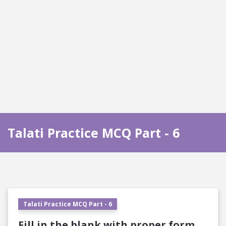
Talati Practice MCQ Part - 6
Talati Practice MCQ Part - 6
Fill in the blank with proper form