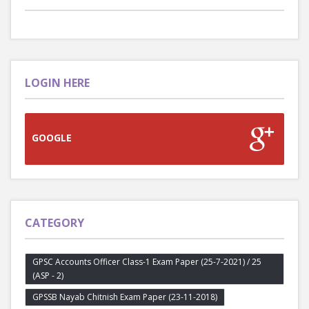
LOGIN HERE
GOOGLE
CATEGORY
GPSC Accounts Officer Class-1 Exam Paper (25-7-2021) / 25
(ASP - 2)
GPSSB Nayab Chitnish Exam Paper (23-11-2018)