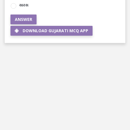
સારસ
ANSWER
DOWNLOAD GUJARATI MCQ APP