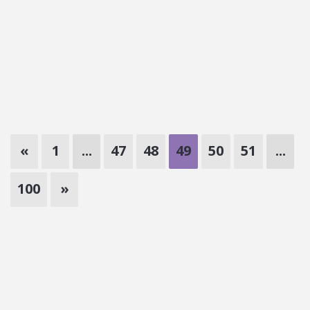
«
1
...
47
48
49
50
51
...
100
»