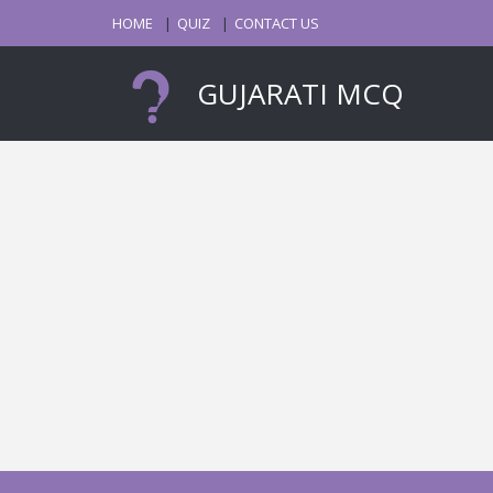
HOME
QUIZ
CONTACT US
GUJARATI MCQ