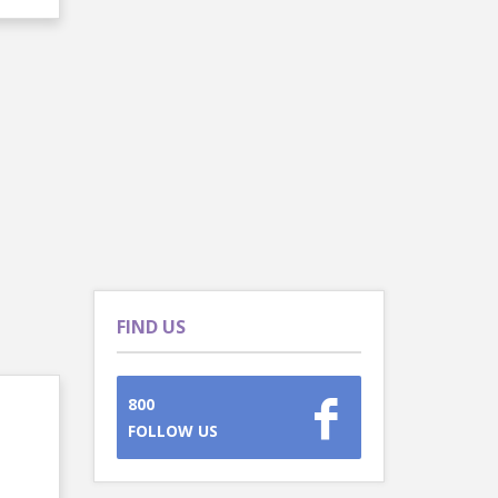
FIND US
800
FOLLOW US