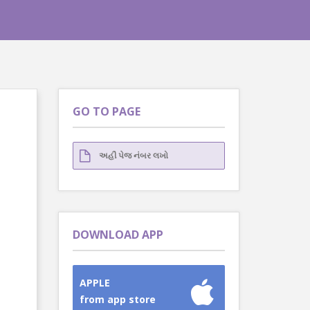
GO TO PAGE
DOWNLOAD APP
APPLE
from app store