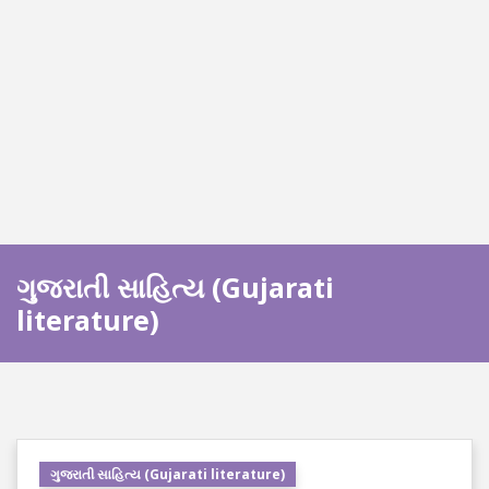
ગુજરાતી સાહિત્ય (Gujarati
literature)
ગુજરાતી સાહિત્ય (Gujarati literature)