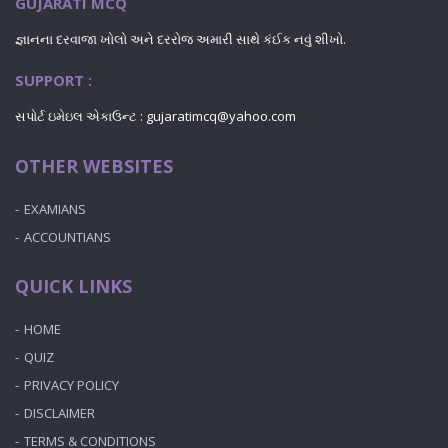
GUJARATI MCQ
જ્ઞાનના દરવાજા ખોલો અને દરરોજ અમારી સાથે કંઈક નવું શીખો.
SUPPORT :
સપોર્ટ ઇમેઇલ એકાઉન્ટ : gujaratimcq@yahoo.com
OTHER WEBSITES
EXAMIANS
ACCOUNTIANS
QUICK LINKS
HOME
QUIZ
PRIVACY POLICY
DISCLAIMER
TERMS & CONDITIONS