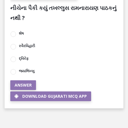
નીચેના પૈકી કયું તખલ્લુસ રામનારાયણ પાઠકનું
નથી ?
શેષ
સ્વૈરવિહારી
દ્વિરેફ
જયભિખ્ખુ
ANSWER
DOWNLOAD GUJARATI MCQ APP