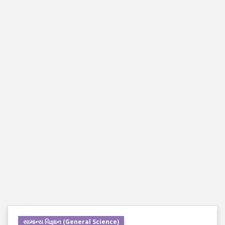
સામાન્ય વિજ્ઞાન (General Science)