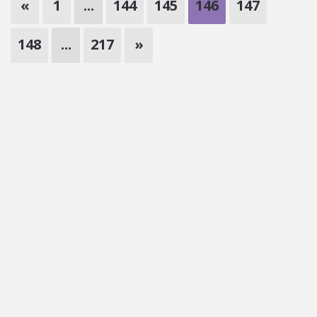
«
1
...
144
145
146
147
148
...
217
»