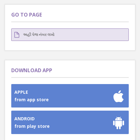
GO TO PAGE
DOWNLOAD APP
APPLE
from app store
ANDROID
from play store