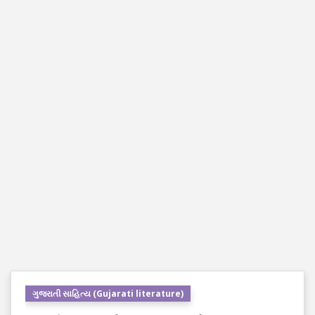
ગુજરાતી સાહિત્ય (Gujarati literature)