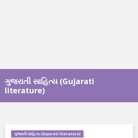
ગુજરાતી સાહિત્ય (Gujarati
literature)
ગુજરાતી સાહિત્ય (Gujarati literature)