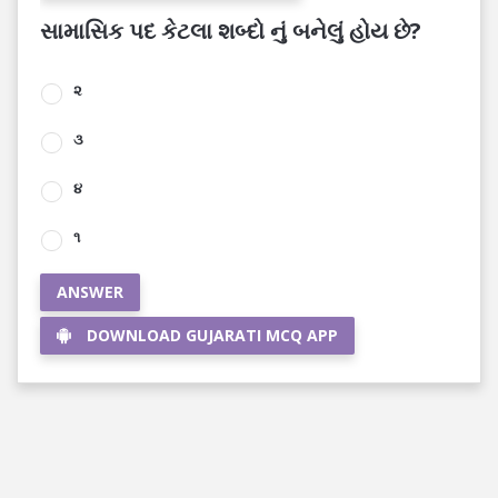
સામાસિક પદ કેટલા શબ્દો નું બનેલું હોય છે?
૨
૩
૪
૧
ANSWER
DOWNLOAD GUJARATI MCQ APP